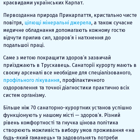
краєвидами українських Карпат.
Первозданна природа Прикарпаття, кристально чисте
повітря,
цілющі мінеральні джерела
, а також сучасне
медичне обладнання допомагають кожному гостю
відчути прилив сил, здоров’я і натхнення до
подальшої праці.
Саме з метою покращити здоров’я зазвичай
приїзджають в Трускавець. Санаторії курорту мають в
своєму арсеналі все необхідне для спеціалізованого,
профільного лікування
, профілактичного
оздоровлення та точної діагностики практично всіх
систем організму.
Більше ніж 70 санаторно-курортних установ успішно
функціонують у нашому місті — здоров’я. Різний
рівень комфортності та гнучка цінова політика
створюють можливість вибору умов проживання «на
будь-який гаманець» та задовольнять потреби