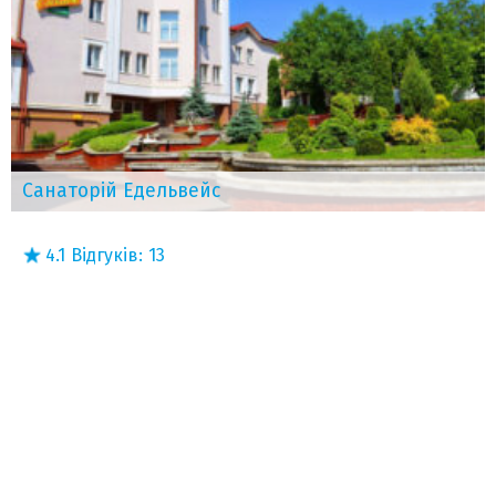
Санаторій Едельвейс
4.1
Відгуків:
13