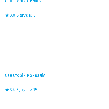
Санаторій Либідь
3.0
Відгуків:
6
Санаторій Конвалія
3.4
Відгуків:
19