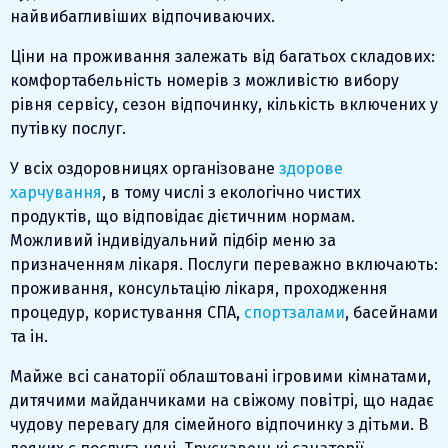
найвибагливіших відпочиваючих.
Ціни на проживання залежать від багатьох складових:
комфортабельність номерів з можливістю вибору
рівня сервісу, сезон відпочинку, кількість включених у
путівку послуг.
У всіх оздоровницях організоване
здорове
харчування
, в тому числі з екологічно чистих
продуктів, що відповідає дієтичним нормам.
Можливий індивідуальний підбір меню за
призначенням лікаря. Послуги переважно включають:
проживання, консультацію лікаря, проходження
процедур, користування СПА,
спортзалами
, басейнами
та ін.
Майже всі санаторії облаштовані ігровими кімнатами,
дитячими майданчиками на свіжому повітрі, що надає
чудову перевагу для сімейного відпочинку з дітьми. В