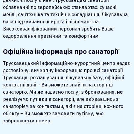
деяких є послуга няні. Трускавецькі санаторії
обладнанні по європейських стандартах: сучасні
меблі, сантехніка та технічне обладнання. Лікувальна
база надзвичайно широка і різноманітна.
Висококваліфікований персонал зробить Ваше
оздоровлення приємним та комфортним.
Офіційна інформація про санаторії
Трускавецький інформаційно-курортний центр надає
достовірну, вичерпну інформацію про всі санаторії
Трускавця: розташування, лікувальну базу, офіційні
контактні дані – Ви зможете знайти на сторінці
санаторію. Ми
не
надаємо послуг з бронювання,
не
реалізуємо путівки в санаторії, але зв’язавшись з
санаторієм за контактами, які є на сторінці кожного
об’єкту – Ви зможете замовити путівку, або
забронювати номер.