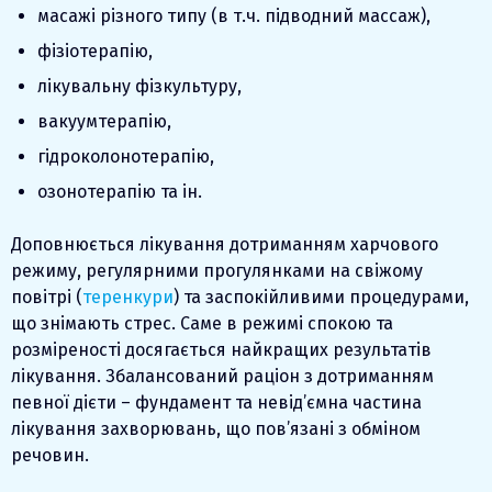
масажі різного типу (в т.ч. підводний массаж),
фізіотерапію,
лікувальну фізкультуру,
вакуумтерапію,
гідроколонотерапію,
озонотерапію та ін.
Доповнюється лікування дотриманням харчового
режиму, регулярними прогулянками на свіжому
повітрі (
теренкури
) та заспокійливими процедурами,
що знімають стрес. Саме в режимі спокою та
розміреності досягається найкращих результатів
лікування. Збалансований раціон з дотриманням
певної дієти – фундамент та невід’ємна частина
лікування захворювань, що пов’язані з обміном
речовин.