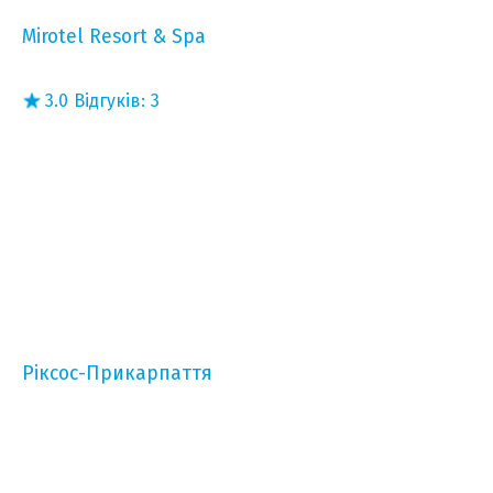
Mirotel Resort & Spa
3.0
Відгуків:
3
Ріксос-Прикарпаття