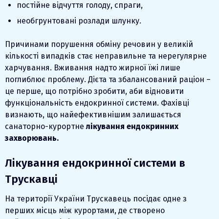
постійне відчуття голоду, спраги,
необгрунтовані розлади шлунку.
Причинами порушення обміну речовин у великій
кількості випадків стає неправильне та нерегулярне
харчування. Вживання надто жирної їжі лише
поглиблює проблему. Дієта та збалансований раціон –
це перше, що потрібно зробити, аби відновити
функціональність ендокринної системи. Фахівці
визнають, що найефективнішим залишається
санаторно-курортне
лікування ендокринних
захворювань.
Лікування ендокринної системи в
Трускавці
На території України Трускавець посідає одне з
перших місць між курортами, де створено