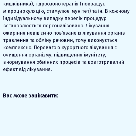
кишківника), гідроозонотерапія (покращує
мікроциркуляцію, стимулює імунітет) та ін. В кожному
індивідуальному випадку перелік процедур
встановлюється персоналізовано. Лікування
ожиріння невід’ємно пов’язане із лікування органів
травлення та обміну речовин, тому виконується
комплексно. Перевагою курортного лікування є
очищення організму, підвищення імунітету,
внормування обмінних процесів та довготривалий
ефект від лікування.
Вас може зацікавити: