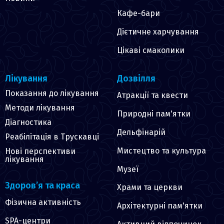
Кафе-бари
Дієтичне харчування
Цікаві смаколики
Лікування
Дозвілля
Показання до лікування
Атракції та квести
Методи лікування
Природні пам'ятки
Діагностика
Дельфінарій
Реабілітація в Трускавці
Мистецтво та культура
Нові перспективи
лікування
Музеї
Здоров’я та краса
Храми та церкви
Фізична активність
Архітектурні пам'ятки
SPA-центри