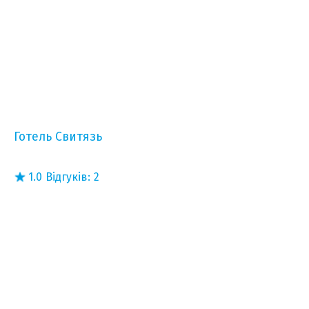
Готель Свитязь
1.0
Відгуків:
2