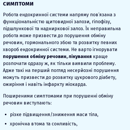
симптоми
Робота ендокринної системи напряму пов’язана з
функціональністю щитовидної залози, гіпофізу,
підшлункової та надниркової залоз. Їх неправильна
робота може призвести до порушення обміну
речовин, гормонального збою та розвитку певних
хвороб ендокринної системи. Не варто ігнорувати
порушення обміну речовин, лікування
краще
розпочати одразу ж, як тільки виявили проблему.
Адже такі на перший погляд несерйозні порушення
можуть призвести до розвитку цукрового діабету,
ожиріння і навіть інфаркту міокарда.
Поширеними симптомами при порушенні обміну
речовин виступають:
різке підвищення/зниження маси тіла,
хронічна втома та сонливість,