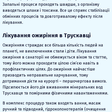
Запальні процеси проходять швидше, з організму
виводяться шлаки і токсини. Все це сприяє стабілізації
обмінних процесів та довготривалому ефекту після
лікування.
Лікування ожиріння в Трускавці
Ожирінням страждає все більша кількість людей на
планеті, не виключенням стали і діти. Лікування
ожиріння в санаторії не обмежується віком та статтю,
тому його можна проходити цілою сім’єю навіть в
профілактичних цілях. До ожиріння найчастіше
призводить неправильне харчування, тому
дотримання дієти на курорті – першочергова вимога.
Підсилюється його дія вживанням мінеральних вод
Трускавця та помірними фізичними навантаженнями.
В комплекс процедур також входять ванни, масаж
ручний та підводний, гідроколонотерапія (очищення