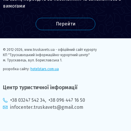
вимогами
Перейти
© 2012-2026,
www.truskavets.ua - офіційний сайт курорту
КП "Трускавецький інформаційно-курортний центр"
м. Трускавець, вул. Бориславська 1.
розробка сайту:
hotelstars.com.ua
Центр туристичної інформації
+38 03247 542 34
,
+38 096 447 16 50
infocenter.truskavets@gmail.com