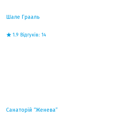
Шале Грааль
1.9
Відгуків:
14
Санаторій “Женева”