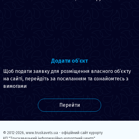
Додати об’єкт
Щоб подати заявку для розміщення власного об’єкту
на сайті, перейдіть за посиланням та ознайомтесь з
вимогами
Перейти
© 2012-2026,
www.truskavets.ua - офіційний сайт курорту
КП "Трускавецький інформаційно-курортний центр"