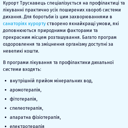
Курорт Трускавець спеціалізується на профілактиці та
лікуванні практично усіх поширених хвороб системи
дихання. Для боротьби із цим захворюваннями в
санаторіях курорту
створено якнайкращі умови, які
доповнюються природними факторами та
прекрасним місцем розташування. Багато програм
оздоровлення та зміцнення організму доступні за
невеликі кошти.
В програми лікування та профілактики дихальної
системи входять:
внутрішній прийом мінеральних вод,
аромотерапія,
фітотерапія,
спелеотерапія,
апаратна фізіотерапія,
електротерапія