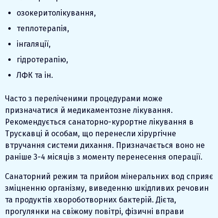
озокеритолікування,
теплотерапія,
інгаляції,
гідротерапію,
ЛФК та ін.
Часто з переліченими процедурами може
призначатися й медикаментозне лікування.
Рекомендується санаторно-курортне лікування в
Трускавці й особам, що перенесли хірургічне
втручання системи дихання. Призначається воно не
раніше 3-4 місяців з моменту перенесення операції.
Санаторний режим та прийом мінеральних вод сприяє
зміцненню організму, виведенню шкідливих речовин
та продуктів хвороботворних бактерій. Дієта,
прогулянки на свіжому повітрі, фізичні вправи