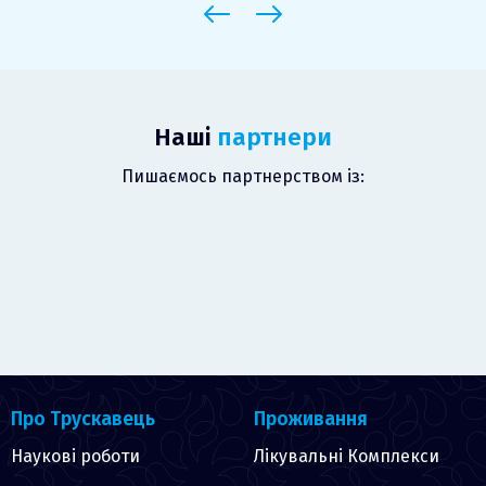
Наші
партнери
Пишаємось партнерством із:
Про Трускавець
Проживання
Наукові роботи
Лікувальні Комплекси