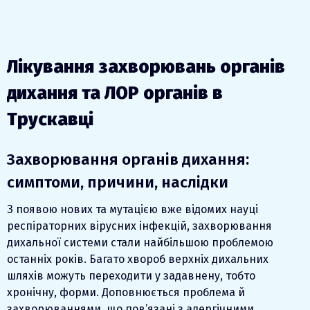
Лікування захворювань органів
дихання та ЛОР органів в
Трускавці
Захворювання органів дихання:
симптоми, причини, наслідки
З появою нових та мутацією вже відомих науці
респіраторних вірусних інфекцій, захворювання
дихальної системи стали найбільшою проблемою
останніх років. Багато хвороб верхніх дихальних
шляхів можуть переходити у задавнену, тобто
хронічну, форми. Доповнюється проблема й
захворюваннями, що пов’язані з алергічними