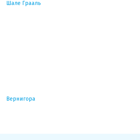
Шале Грааль
Вернигора