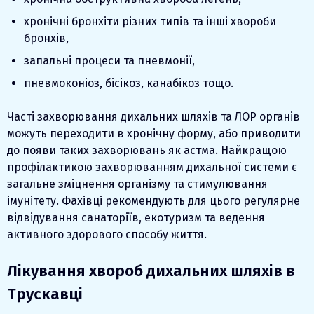
хронічні бронхіти різних типів та інші хвороби
бронхів,
запальні процеси та пневмонії,
пневмоконіоз, бісікоз, канабікоз тощо.
Часті захворювання дихальних шляхів та ЛОР органів
можуть переходити в хронічну форму, або приводити
до появи таких захворювань як астма. Найкращою
профілактикою захворюванням дихальної системи є
загальне зміцнення організму та стимулювання
імунітету. Фахівці рекомендують для цього регулярне
відвідування санаторіїв, екотуризм та ведення
активного здорового способу життя.
Лікування хвороб дихальних шляхів в
Трускавці