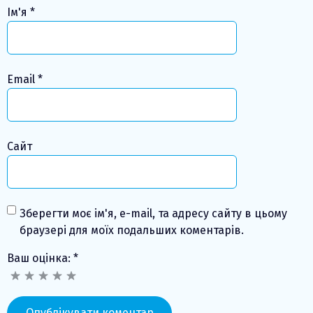
Ім'я
*
Email
*
Сайт
Зберегти моє ім'я, e-mail, та адресу сайту в цьому
браузері для моїх подальших коментарів.
Ваш оцінка:
*