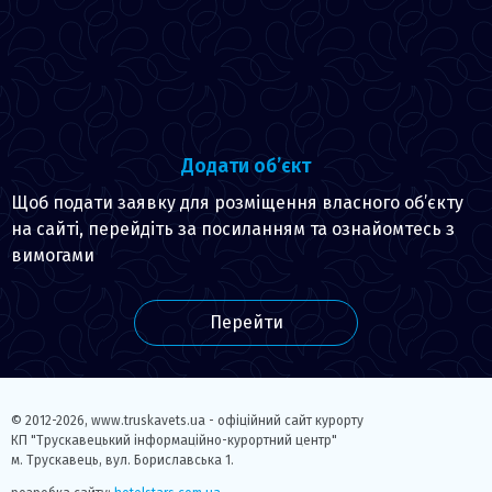
Додати об’єкт
Щоб подати заявку для розміщення власного об’єкту
на сайті, перейдіть за посиланням та ознайомтесь з
вимогами
Перейти
© 2012-2026,
www.truskavets.ua - офіційний сайт курорту
КП "Трускавецький інформаційно-курортний центр"
м. Трускавець, вул. Бориславська 1.