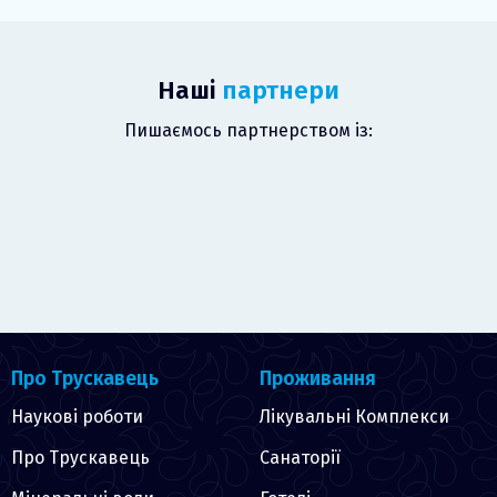
Наші
партнери
Пишаємось партнерством із:
Про Трускавець
Проживання
Наукові роботи
Лікувальні Комплекси
Про Трускавець
Санаторії