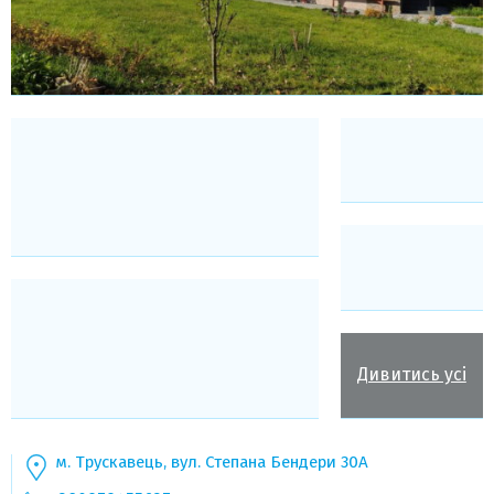
Дивитись усі
м. Трускавець, вул. Степана Бендери 30А