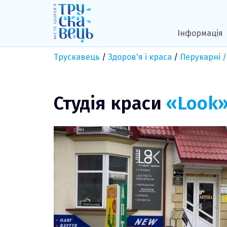
Skip
to
content
Інформація
Трускавець
/
Здоров'я і краса
/
Перукарні /
Студія краси
«Look