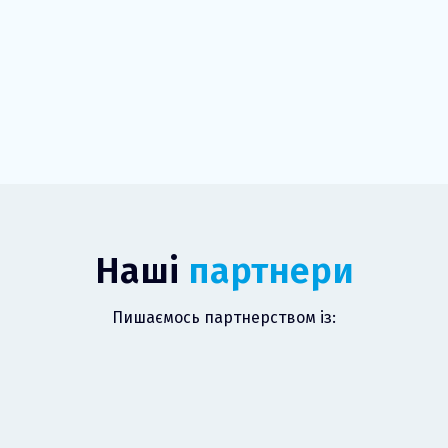
Наші
партнери
Пишаємось партнерством із: