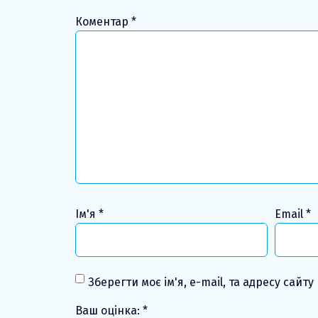
Коментар
*
Ім'я
*
Email
*
Зберегти моє ім'я, e-mail, та адресу сайт
Ваш оцінка:
*