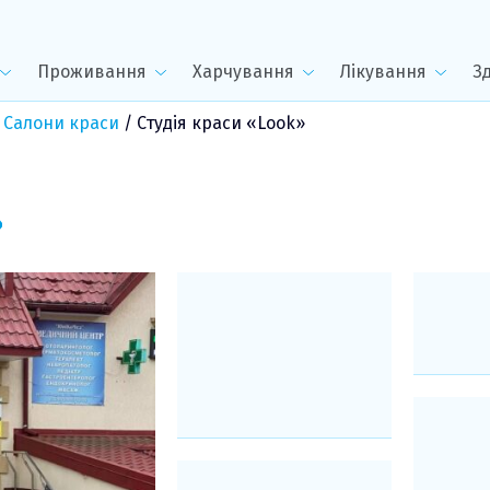
Проживання
Харчування
Лікування
З
 Салони краси
/
Студія краси «Look»
»