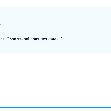
ь
ся.
Обов’язкові поля позначені
*