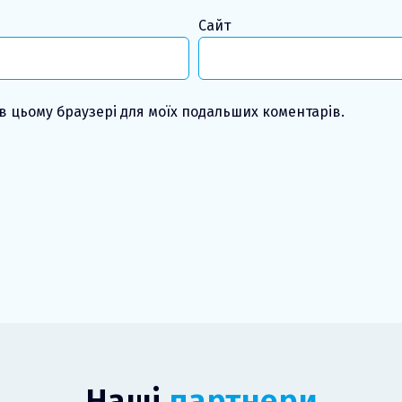
Сайт
у в цьому браузері для моїх подальших коментарів.
Наші
партнери