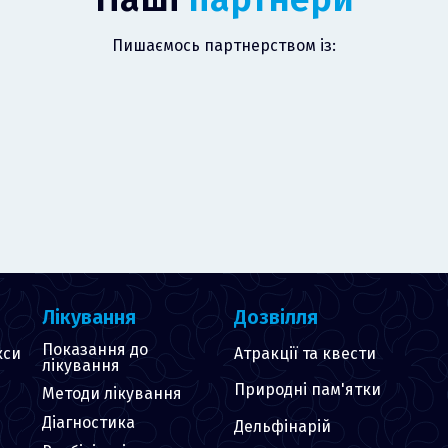
Пишаємось партнерством із:
Лікування
Дозвілля
Показання до
кси
Атракції та квести
лікування
Природні пам'ятки
Методи лікування
Діагностика
Дельфінарій