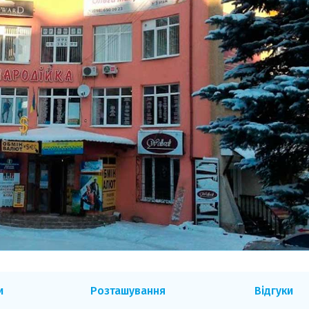
и
Розташування
Відгуки