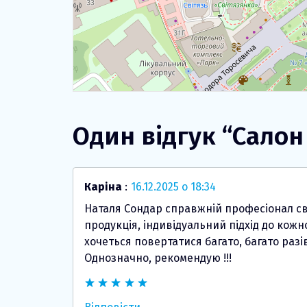
Один відгук “
Салон
Каріна
:
16.12.2025 о 18:34
Наталя Сондар справжній професіонал сво
продукція, індивідуальний підхід до кожн
хочеться повертатися багато, багато разів
Однозначно, рекомендую !!!