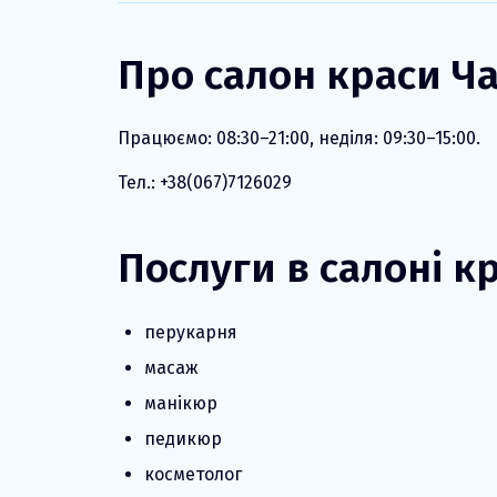
Про салон краси Ч
Працюємо: 08:30–21:00, неділя: 09:30–15:00.
Тел.: +38(067)7126029
Послуги в салоні к
перукарня
масаж
манікюр
педикюр
косметолог