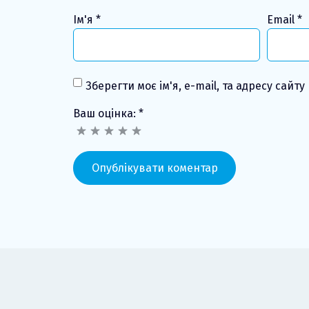
Ім'я
*
Email
*
Зберегти моє ім'я, e-mail, та адресу сайт
Ваш оцінка:
*