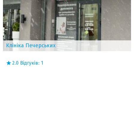
Клініка Печерських
2.0
Відгуків:
1