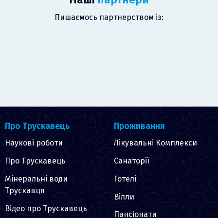
Пишаємось партнерством із:
Про Трускавець
Проживання
Наукові роботи
Лікувальні Комплекси
Про Трускавець
Санаторії
Мінеральні води
Готелі
Трускавця
Вілли
Відео про Трускавець
Пансіонати