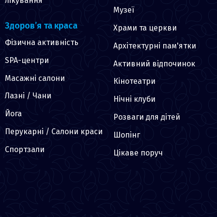
лікування
Музеї
Здоров’я та краса
Храми та церкви
Фізична активність
Архітектурні пам'ятки
SPA-центри
Активний відпочинок
Масажні салони
Кінотеатри
Лазні / Чани
Нічні клуби
Йога
Розваги для дітей
Перукарні / Салони краси
Шопінг
Спортзали
Цікаве поруч