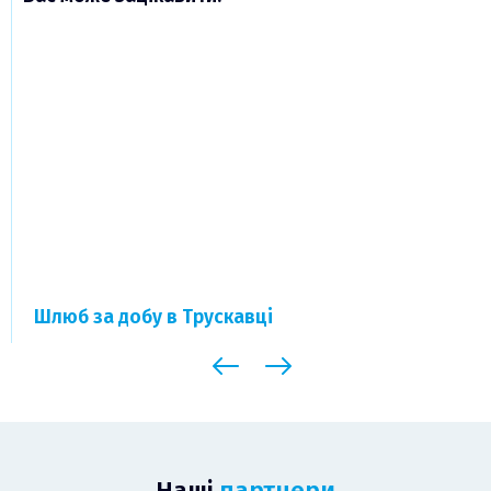
Шлюб за добу в Трускавці
Наші
партнери