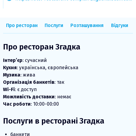
Про ресторан
Послуги
Розташування
Відгуки
Про ресторан Згадка
Інтер’єр
: сучасний
Кухня
: українська, європейська
Музика
: жива
Організація банкетів
: так
Wi-Fi
: є доступ
Можливість доставки
: немає
Час роботи
: 10:00-00:00
Послуги в ресторані Згадка
банкети