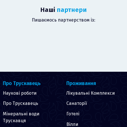
Наші
партнери
Пишаємось партнерством із:
Про Трускавець
Проживання
Наукові роботи
Лікувальні Комплекси
Про Трускавець
Санаторії
Мінеральні води
Готелі
Трускавця
Вілли