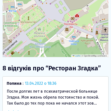
Leaflet
|
© OpenStreetMap contributors
8 відгуків про “
Ресторан Згадка
”
Полина
:
13.04.2022 о 18:36
После долгих лет в психиатрической больнице
Згадка. Моя жизнь обрела постоянство и покой.
Так было до тех пор пока не начался этот зов…