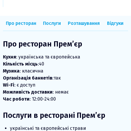
Про ресторан
Послуги
Розташування
Відгуки
Про ресторан Прем’єр
Кухня
: українська та європейська
Кількість місць
:40
Музика
: класична
Організація банкетів
:так
Wi-Fi
: є доступ
Можливість доставки
: немає
Час роботи
: 12:00-24:00
Послуги в ресторані Прем’єр
українські та європейські страви