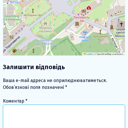
Leaflet
|
© OpenStreetMap contributors
Залишити відповідь
Ваша e-mail адреса не оприлюднюватиметься.
Обов’язкові поля позначені
*
Коментар
*