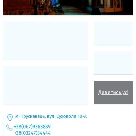
Дивитись усі
м. Трускавець, вул. Суховоля 10-А
+38(067)9363839
+38(03247)54444