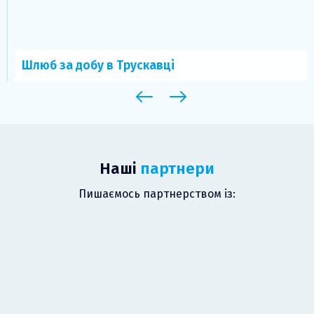
Шлюб за добу в Трускавці
Наші
партнери
Пишаємось партнерством із: