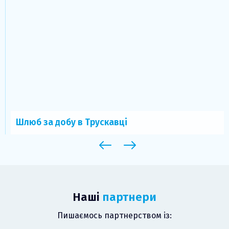
Шлюб за добу в Трускавці
Наші
партнери
Пишаємось партнерством із: