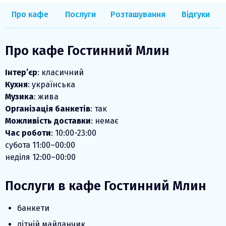
Про кафе
Послуги
Розташування
Відгуки
Про кафе Гостинний Млин
Інтер’єр
: класичний
Кухня
: українська
Музика
: жива
Організація банкетів
: так
Можливість доставки
: немає
Час роботи
: 10:00-23:00
субота 11:00–00:00
неділя 12:00–00:00
Послуги в кафе Гостинний Млин
банкети
літній майданчик