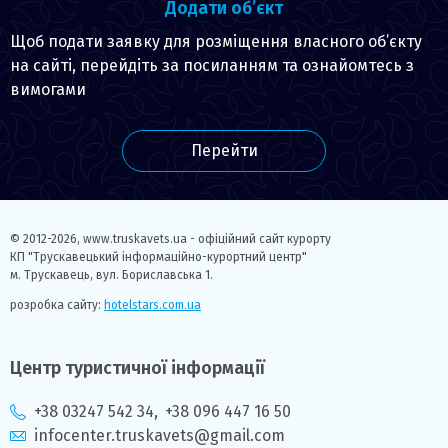
Додати об’єкт
Щоб подати заявку для розміщення власного об’єкту
на сайті, перейдіть за посиланням та ознайомтесь з
вимогами
Перейти
© 2012-2026,
www.truskavets.ua - офіційний сайт курорту
КП "Трускавецький інформаційно-курортний центр"
м. Трускавець, вул. Бориславська 1.
розробка сайту:
hotelstars.com.ua
Центр туристичної інформації
+38 03247 542 34
,
+38 096 447 16 50
infocenter.truskavets@gmail.com