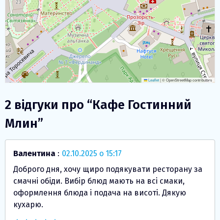
Leaflet
|
© OpenStreetMap contributors
2 відгуки про “
Кафе Гостинний
Млин
”
Валентина
:
02.10.2025 о 15:17
Доброго дня, хочу щиро подякувати ресторану за
смачні обіди. Вибір блюд мають на всі смаки,
оформлення блюда і подача на висоті. Дякую
кухарю.