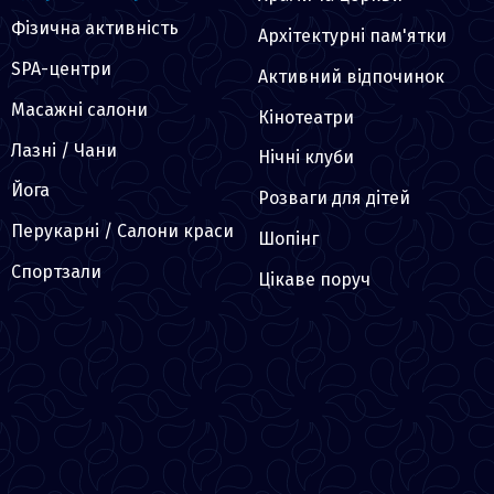
Фізична активність
Архітектурні пам'ятки
SPA-центри
Активний відпочинок
Масажні салони
Кінотеатри
Лазні / Чани
Нічні клуби
Йога
Розваги для дітей
Перукарні / Салони краси
Шопінг
Спортзали
Цікаве поруч