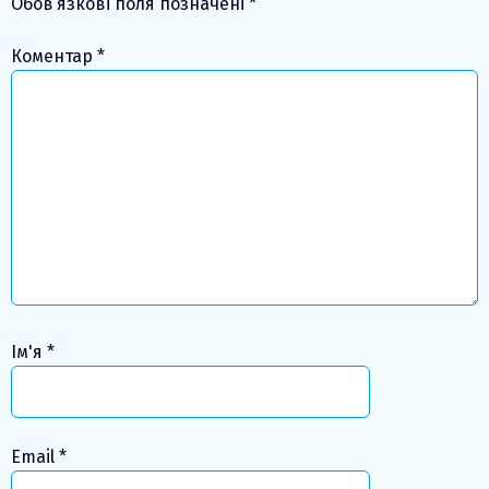
Обов’язкові поля позначені
*
Коментар
*
Ім'я
*
Email
*