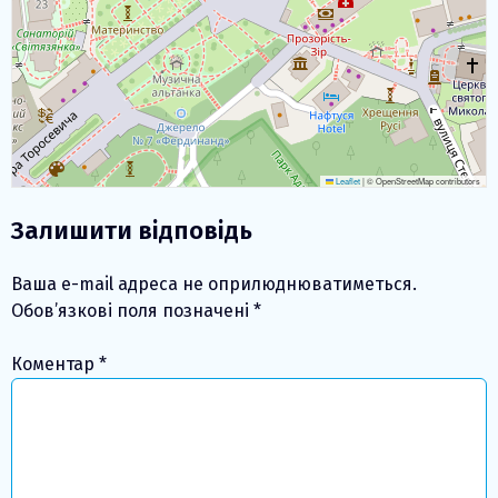
Leaflet
|
© OpenStreetMap contributors
Залишити відповідь
Ваша e-mail адреса не оприлюднюватиметься.
Обов’язкові поля позначені
*
Коментар
*