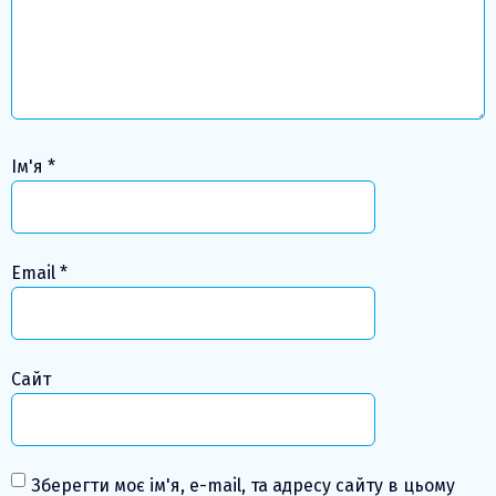
Ім'я
*
Email
*
Сайт
Зберегти моє ім'я, e-mail, та адресу сайту в цьому