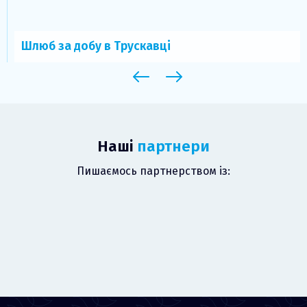
Шлюб за добу в Трускавці
Наші
партнери
Пишаємось партнерством із: