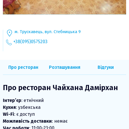
м. Трускавець, вул. Стебницька 9
+38(095)0575203
Про ресторан
Розташування
Відгуки
Про ресторан Чайхана Дамірхан
Інтер’єр
: етнічний
Кухня
: узбекська
Wi-Fi
: є доступ
Можливість доставки
: немає
Час роботи
: 11:00-23:00