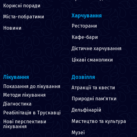
Корисні поради
Харчування
Міста-побратими
Ресторани
Новини
Кафе-бари
Дієтичне харчування
Цікаві смаколики
Лікування
Дозвілля
Показання до лікування
Атракції та квести
Методи лікування
Природні пам'ятки
Діагностика
Дельфінарій
Реабілітація в Трускавці
Мистецтво та культура
Нові перспективи
лікування
Музеї