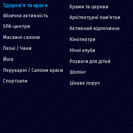
Здоров’я та краса
Храми та церкви
Фізична активність
Архітектурні пам'ятки
SPA-центри
Активний відпочинок
Масажні салони
Кінотеатри
Лазні / Чани
Нічні клуби
Йога
Розваги для дітей
Перукарні / Салони краси
Шопінг
Спортзали
Цікаве поруч