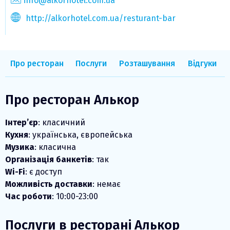
info@alkorhotel.com.ua
http://alkorhotel.com.ua/resturant-bar
Про ресторан
Послуги
Розташування
Відгуки
Про ресторан Алькор
Інтер’єр
: класичний
Кухня
: українська, європейська
Музика
: класична
Організація банкетів
: так
Wi-Fi
: є доступ
Можливість доставки
: немає
Час роботи
: 10:00-23:00
Послуги в ресторані Алькор