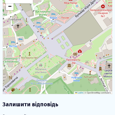
−
Leaflet
|
© OpenStreetMap contributors
Залишити відповідь