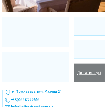
Дивитись усі
м. Трускавець, вул. Мазепи 21
+38(066)7779616