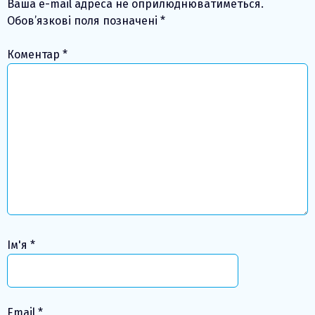
Ваша e-mail адреса не оприлюднюватиметься.
Обов’язкові поля позначені
*
Коментар
*
Ім'я
*
Email
*