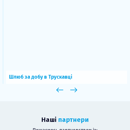
Шлюб за добу в Трускавці
Наші
партнери