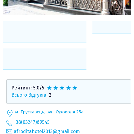
Рейтинг:
5.0
/5
Всього Відгуків
:
2
м. Трускавець, вул. Суховоля 25а
+38(03247)69545
afroditahotel2013@gmail.com