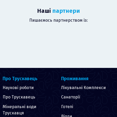
Наші
партнери
Пишаємось партнерством із:
Про Трускавець
Проживання
Наукові роботи
Лікувальні Комплекси
Про Трускавець
Санаторії
Мінеральні води
Готелі
Трускавця
Вілли