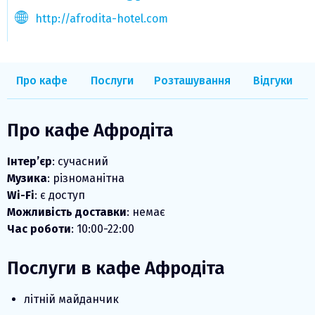
http://afrodita-hotel.com
Про кафе
Послуги
Розташування
Відгуки
Про кафе Афродіта
Інтер’єр
: сучасний
Музика
: різноманітна
Wi-Fi
: є доступ
Можливість доставки
: немає
Час роботи
: 10:00-22:00
Послуги в кафе Афродіта
літній майданчик