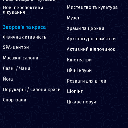
Мистецтво та культура
Нові перспективи
лікування
Музеї
Здоров’я та краса
Храми та церкви
Фізична активність
Архітектурні пам'ятки
SPA-центри
Активний відпочинок
Масажні салони
Кінотеатри
Лазні / Чани
Нічні клуби
Йога
Розваги для дітей
Перукарні / Салони краси
Шопінг
Спортзали
Цікаве поруч