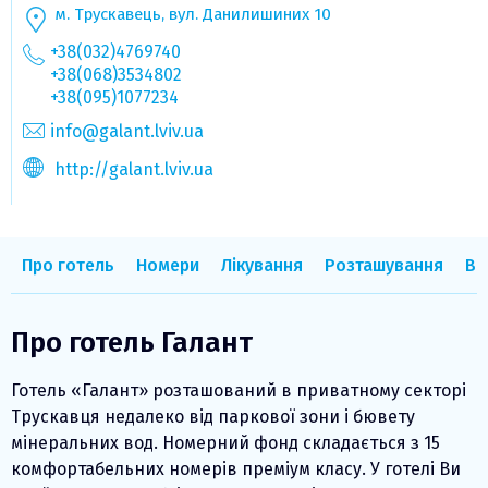
м. Трускавець, вул. Данилишиних 10
+38(032)4769740
+38(068)3534802
+38(095)1077234
info@galant.lviv.ua
http://galant.lviv.ua
Про готель
Номери
Лікування
Розташування
Ві
Про готель Галант
Готель «Галант» розташований в приватному секторі
Трускавця недалеко від паркової зони і бювету
мінеральних вод. Номерний фонд складається з 15
комфортабельних номерів преміум класу. У готелі Ви