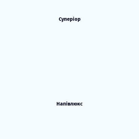
Суперіор
Напівлюкс