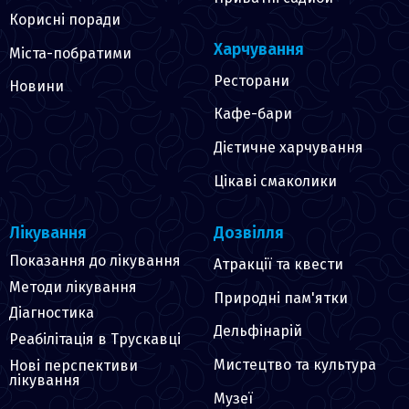
Корисні поради
Харчування
Міста-побратими
Ресторани
Новини
Кафе-бари
Дієтичне харчування
Цікаві смаколики
Лікування
Дозвілля
Показання до лікування
Атракції та квести
Методи лікування
Природні пам'ятки
Діагностика
Дельфінарій
Реабілітація в Трускавці
Мистецтво та культура
Нові перспективи
лікування
Музеї