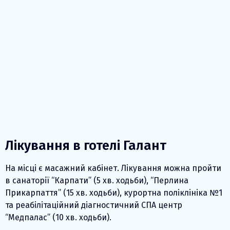
Лікування в готелі Галант
На місці є масажний кабінет. Лікування можна пройти
в санаторії “Карпати” (5 хв. ходьби), “Перлина
Прикарпаття” (15 хв. ходьби), курортна поліклініка №1
та реабілітаційний діагностичний СПА центр
“Медпалас” (10 хв. ходьби).