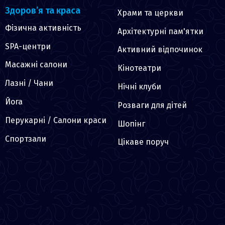
Здоров’я та краса
Храми та церкви
Фізична активність
Архітектурні пам'ятки
SPA-центри
Активний відпочинок
Масажні салони
Кінотеатри
Лазні / Чани
Нічні клуби
Йога
Розваги для дітей
Перукарні / Салони краси
Шопінг
Спортзали
Цікаве поруч