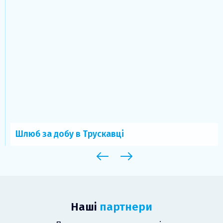
Шлюб за добу в Трускавці
Наші
партнери