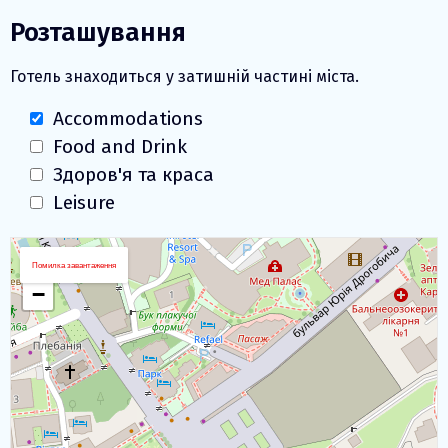
Розташування
Готель знаходиться у затишній частині міста.
Accommodations
Food and Drink
Здоров'я та краса
Leisure
Завантаження карти
+
Помилка завантаження
−