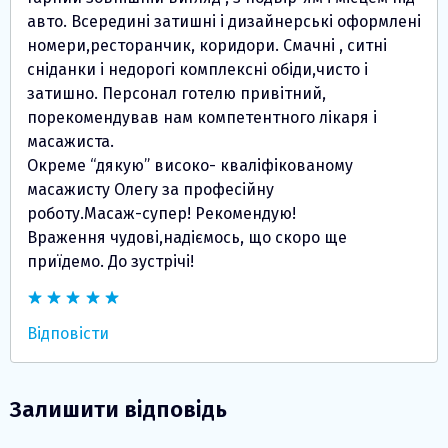
авто. Всередині затишні і дизайнерські оформлені
номери,ресторанчик, коридори. Смачні , ситні
сніданки і недорогі комплексні обіди,чисто і
затишно. Персонал готелю привітний,
порекомендував нам компетентного лікаря і
масажиста.
Окреме “дякую” високо- кваліфікованому
масажисту Олегу за професійну
роботу.Масаж-супер! Рекомендую!
Враження чудові,надіємось, що скоро ще
приїдемо. До зустрічі!
Відповісти
Залишити відповідь