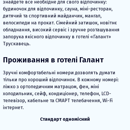
знайдете все необхідне для свого відпочинку:
будиночок для відпочинку, сауна, міні-ресторан,
дитячий та спортивний майданчик, мангал,
велосипеди на прокат. Сімейний затишок, новітнє
обладнання, високий сервіс і зручне розташування
запорука якісного відпочинку в готелі «Галант»
Трускавець.
Проживання в готелі Галант
Зручні комфортабельні номери дозволять думати
тільки про хороший відпочинок. В кожному номері:
ліжко з ортопедичним матрацом, фен, міні
холодильник, сейф, кондиціонер, телефон, LCD-
телевізор, кабельне та СМАРТ телебачення, Wi-Fi
інтернет.
Стандарт одномісний