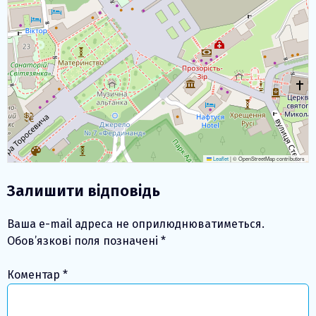
Leaflet
|
© OpenStreetMap contributors
Залишити відповідь
Ваша e-mail адреса не оприлюднюватиметься.
Обов’язкові поля позначені
*
Коментар
*