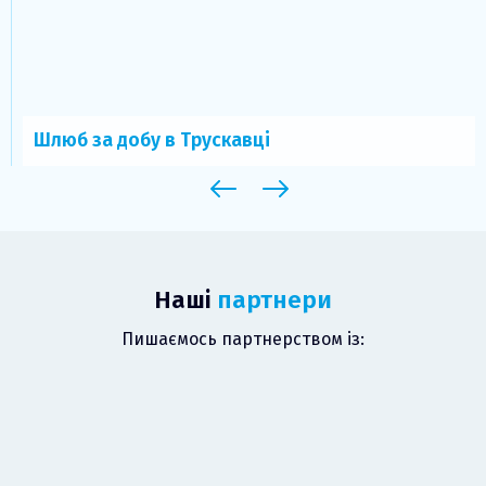
Шлюб за добу в Трускавці
Наші
партнери
Пишаємось партнерством із: