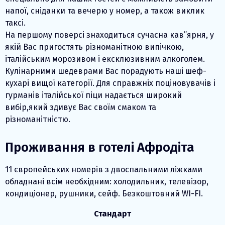
напої, сніданки та вечерю у номер, а також виклик
таксі.
На першому поверсі знаходиться сучасна кав”ярня, у
якій Вас пригостять різноманітною випічкою,
італійським морозивом і ексклюзивним алкоголем.
Кулінарними шедеврами Вас порадують наші шеф-
кухарі вищої категорії. Для справжніх поціновувачів і
гурманів італійської піци надається широкий
вибір,який здивує Вас своїм смаком та
різноманітністю.
Проживання в готелі Афродіта
11 європейських номерів з двоспальними ліжками
обладнані всім необхідним: холодильник, телевізор,
кондиціонер, рушники, сейф. Безкоштовний WI-FI.
Стандарт