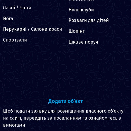
Лазні / Чани
Нічні клуби
Йога
Розваги для дітей
Перукарні / Салони краси
Шопінг
Спортзали
Цікаве поруч
Додати об’єкт
Щоб подати заявку для розміщення власного об’єкту
на сайті, перейдіть за посиланням та ознайомтесь з
вимогами