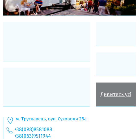
Дивитись усі
м. Трускавець, вул. Суховоля 25а
+38(098)8581088
+38(063)9511944