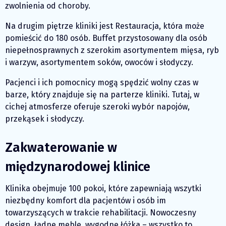
zwolnienia od choroby.
Na drugim piętrze kliniki jest Restauracja, która może
pomieścić do 180 osób. Buffet przystosowany dla osób
niepełnosprawnych z szerokim asortymentem mięsa, ryb
i warzyw, asortymentem soków, owoców i słodyczy.
Pacjenci i ich pomocnicy mogą spędzić wolny czas w
barze, który znajduje się na parterze kliniki. Tutaj, w
cichej atmosferze oferuje szeroki wybór napojów,
przekąsek i słodyczy.
Zakwaterowanie w
międzynarodowej klinice
Klinika obejmuje 100 pokoi, które zapewniają wszytki
niezbędny komfort dla pacjentów i osób im
towarzyszących w trakcie rehabilitacji. Nowoczesny
design, ładne meble, wygodne łóżka – wszystko to