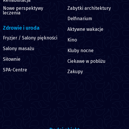
Rehabilitacja
Zabytki architektury
Nowe perspektywy
leczenia
Delfinarium
Zdrowie i uroda
Aktywne wakacje
Fryzjer / Salony piękności
Kino
Salony masażu
Kluby nocne
Siłownie
Ciekawe w pobliżu
SPA-Centre
Zakupy