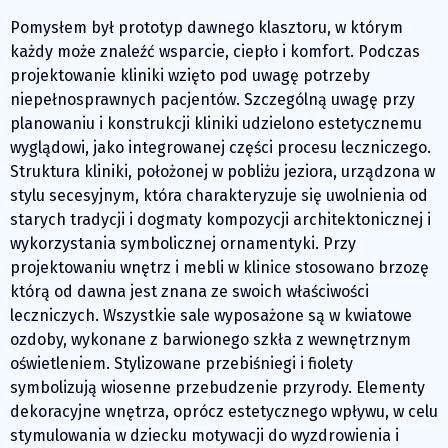
Pomysłem był prototyp dawnego klasztoru, w którym
każdy może znaleźć wsparcie, ciepło i komfort. Podczas
projektowanie kliniki wzięto pod uwagę potrzeby
niepełnosprawnych pacjentów. Szczególną uwagę przy
planowaniu i konstrukcji kliniki udzielono estetycznemu
wyglądowi, jako integrowanej części procesu leczniczego.
Struktura kliniki, położonej w pobliżu jeziora, urządzona w
stylu secesyjnym, która charakteryzuje się uwolnienia od
starych tradycji i dogmaty kompozycji architektonicznej i
wykorzystania symbolicznej ornamentyki. Przy
projektowaniu wnętrz i mebli w klinice stosowano brzozę
którą od dawna jest znana ze swoich właściwości
leczniczych. Wszystkie sale wyposażone są w kwiatowe
ozdoby, wykonane z barwionego szkła z wewnętrznym
oświetleniem. Stylizowane przebiśniegi i fiolety
symbolizują wiosenne przebudzenie przyrody. Elementy
dekoracyjne wnętrza, oprócz estetycznego wpływu, w celu
stymulowania w dziecku motywacji do wyzdrowienia i