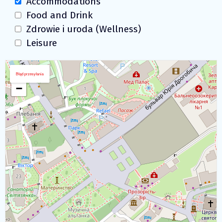
Accommodations
Food and Drink
Zdrowie i uroda (Wellness)
Leisure
Pobierz mapę
+
Błąd przesyłania
−