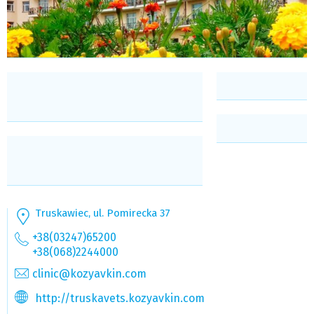
Truskawiec, ul. Pomirecka 37
+38(03247)65200
+38(068)2244000
clinic@kozyavkin.com
http://truskavets.kozyavkin.com