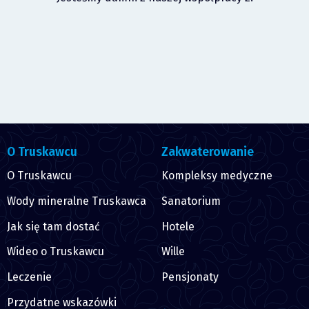
O Truskawcu
Zakwaterowanie
O Truskawcu
Kompleksy medyczne
Wody mineralne Truskawca
Sanatorium
Jak się tam dostać
Hotele
Wideo o Truskawcu
Wille
Leczenie
Pensjonaty
Przydatne wskazówki