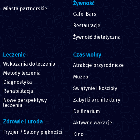
Żywność
Miasta partnerskie
Cafe-Bars
Restauracje
Żywność dietetyczna
Leczenie
Czas wolny
Wskazania do leczenia
Atrakcje przyrodnicze
Metody leczenia
Muzea
Diagnostyka
Świątynie i kościoły
Rehabilitacja
Zabytki architektury
Nowe perspektywy
leczenia
Delfinarium
Zdrowie i uroda
Aktywne wakacje
Fryzjer / Salony piękności
Kino