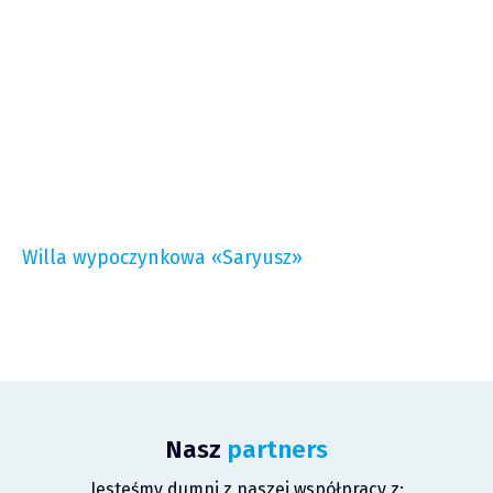
Willa wypoczynkowa «Saryusz»
Nasz
partners
Jesteśmy dumni z naszej współpracy z: