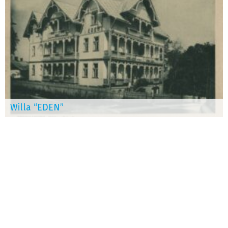
Willa “EDEN”