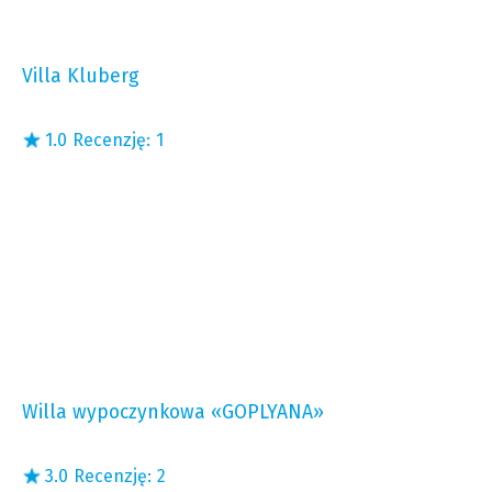
Villa Kluberg
1.0
Recenzję:
1
Willa wypoczynkowa «GOPLYANA»
3.0
Recenzję:
2