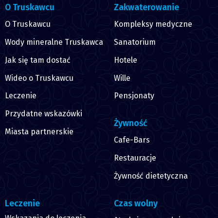
O Truskawcu
Zakwaterowanie
O Truskawcu
Kompleksy medyczne
Wody mineralne Truskawca
Sanatorium
Jak się tam dostać
Hotele
Wideo o Truskawcu
Wille
Leczenie
Pensjonaty
Przydatne wskazówki
Żywność
Miasta partnerskie
Cafe-Bars
Restauracje
Żywność dietetyczna
Leczenie
Czas wolny