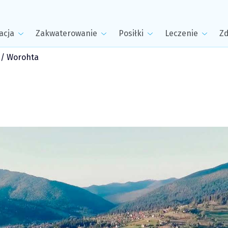
acja
Zakwaterowanie
Posiłki
Leczenie
Zd
/
Worohta