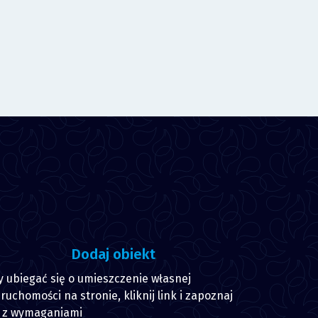
Dodaj obiekt
y ubiegać się o umieszczenie własnej
ruchomości na stronie, kliknij link i zapoznaj
ę z wymaganiami