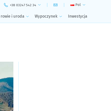
Pol
+38 03247 542 34
rowie i uroda
Wypoczynek
Inwestycja