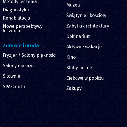
Metody leczenia
Muzea
Diagnostyka
Świątynie i kościoły
Rehabilitacja
Zabytki architektury
Nowe perspektywy
leczenia
Delfinarium
Zdrowie i uroda
Aktywne wakacje
Fryzjer / Salony piękności
Kino
Salony masażu
Kluby nocne
Siłownie
Ciekawe w pobliżu
SPA-Centre
Zakupy