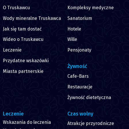
O Truskawcu
Kompleksy medyczne
Wody mineralne Truskawca
Sanatorium
Jak się tam dostać
Hotele
Wideo o Truskawcu
Wille
Leczenie
Pensjonaty
Przydatne wskazówki
Żywność
Miasta partnerskie
Cafe-Bars
Restauracje
Żywność dietetyczna
Leczenie
Czas wolny
Wskazania do leczenia
Atrakcje przyrodnicze