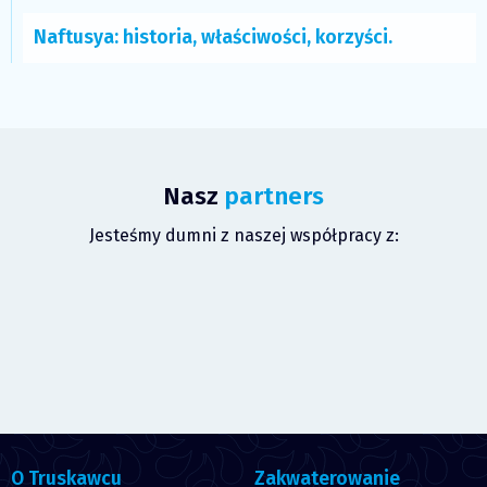
Naftusya: historia, właściwości, korzyści.
Nasz
partners
Jesteśmy dumni z naszej współpracy z:
O Truskawcu
Zakwaterowanie