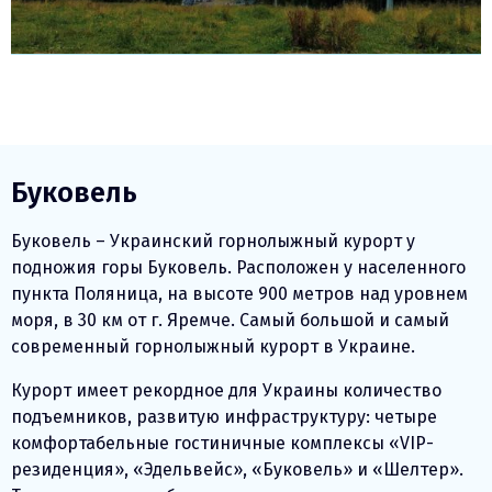
Буковель
Буковель – Украинский горнолыжный курорт у
подножия горы Буковель. Расположен у населенного
пункта Поляница, на высоте 900 метров над уровнем
моря, в 30 км от г. Яремче. Самый большой и самый
современный горнолыжный курорт в Украине.
Курорт имеет рекордное для Украины количество
подъемников, развитую инфраструктуру: четыре
комфортабельные гостиничные комплексы «VIP-
резиденция», «Эдельвейс», «Буковель» и «Шелтер».