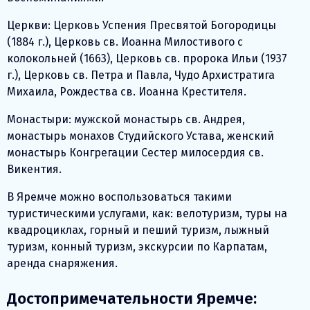
Церкви: Церковь Успения Пресвятой Богородицы
(1884 г.), Церковь св. Иоанна Милостивого с
колокольней (1663), Церковь св. пророка Ильи (1937
г.), Церковь св. Петра и Павла, Чудо Архистратига
Михаила, Рождества св. Иоанна Крестителя.
Монастыри: мужской монастырь св. Андрея,
монастырь монахов Студийского Устава, женский
монастырь Конгрегации Сестер милосердия св.
Викентия.
В Яремче можно воспользоваться такими
туристическими услугами, как: велотуризм, туры на
квадроциклах, горный и пеший туризм, лыжный
туризм, конный туризм, экскурсии по Карпатам,
аренда снаряжения.
Достопримечательности Яремче: