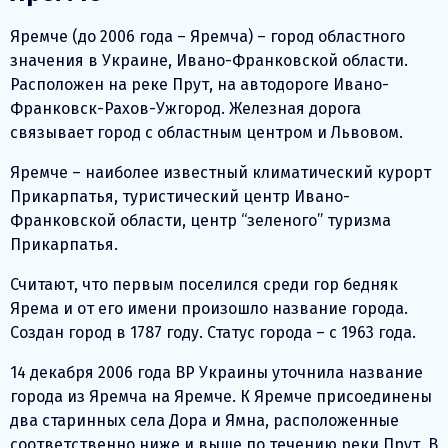
Яремче (до 2006 года – Яремча) – город областного
значения в Украине, Ивано-Франковской области.
Расположен на реке Прут, на автодороге Ивано-
Франковск-Рахов-Ужгород. Железная дорога
связывает город с областным центром и Львовом.
Яремче – наиболее известный климатический курорт
Прикарпатья, туристический центр Ивано-
Франковской области, центр “зеленого” туризма
Прикарпатья.
Считают, что первым поселился среди гор бедняк
Ярема и от его имени произошло название города.
Создан город в 1787 году. Статус города – с 1963 года.
14 декабря 2006 года ВР Украины уточнила название
города из Яремча на Яремче. К Яремче присоединены
два старинных села Дора и Ямна, расположенные
соответственно ниже и выше по течению реки Прут. В