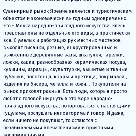
Сувенирный рынок Яремче является и туристическим
объектом и экономически выгодным одновременно.
Это – Мекка народно-прикладного искусства. Здесь
представлены не отдельные его виды, а практически
все. С умелых и работящих рук местных мастеров
выходят писанки, резные, инкрустированные и
выжженные деревянные вазы, шкатулки, тарелки,
ложки, кадки, разнообразная керамическая посуда,
кувшины, изразцы, скульптурки, вышитые и тканые
рубашки, полотенца, ковры и вретища, покрывала ,
изделия из бисера, металла и кожи… Покупатели на
рынок приходят разные. Есть люди, которые просто
любят с головой нырнуть в это море народно-
прикладного искусства, поторговаться с настоящими
гуцулами, послушать неповторимый говор. И даже,
если ничего не покупают, то остаются с
незабываемыми впечатлениями и приятными
воспоминаниями.