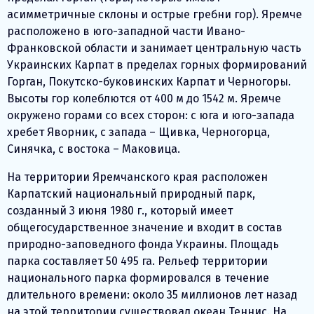
асимметричные склоны и острые гребни гор). Яремче
расположено в юго-западной части Ивано-
Франковской области и занимает центральную часть
Украинских Карпат в пределах горных формирований
Горган, Покутско-буковинских Карпат и Черногоры.
Высоты гор колеблются от 400 м до 1542 м. Яремче
окружено горами со всех сторон: с юга и юго-запада
хребет Яворник, с запада – Щивка, Черногорца,
Синячка, с востока – Маковица.
На территории Яремчанского края расположен
Карпатский национальный природный парк,
созданный 3 июня 1980 г., который имеет
общегосударственное значение и входит в состав
природно-заповедного фонда Украины. Площадь
парка составляет 50 495 га. Рельеф территории
национального парка формировался в течение
длительного времени: около 35 миллионов лет назад
на этой территории существовал океан Теннис. На