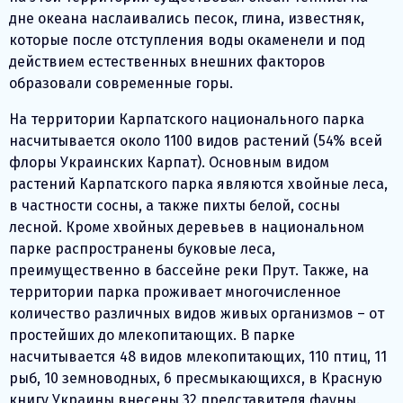
дне океана наслаивались песок, глина, известняк,
которые после отступления воды окаменели и под
действием естественных внешних факторов
образовали современные горы.
На территории Карпатского национального парка
насчитывается около 1100 видов растений (54% всей
флоры Украинских Карпат). Основным видом
растений Карпатского парка являются хвойные леса,
в частности сосны, а также пихты белой, сосны
лесной. Кроме хвойных деревьев в национальном
парке распространены буковые леса,
преимущественно в бассейне реки Прут. Также, на
территории парка проживает многочисленное
количество различных видов живых организмов – от
простейших до млекопитающих. В парке
насчитывается 48 видов млекопитающих, 110 птиц, 11
рыб, 10 земноводных, 6 пресмыкающихся, в Красную
книгу Украины внесены 32 представителя фауны.