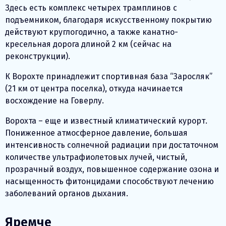
Здесь есть комплекс четырех трамплинов с
подъемником, благодаря искусственному покрытию
действуют круглогодично, а также канатно-
кресельная дорога длиной 2 км (сейчас на
реконструкции).
К Ворохте принадлежит спортивная база “Заросляк”
(21 км от центра поселка), откуда начинается
восхождение на Говерлу.
Ворохта – еще и известный климатический курорт.
Пониженное атмосферное давление, большая
интенсивность солнечной радиации при достаточном
количестве ультрафиолетовых лучей, чистый,
прозрачный воздух, повышенное содержание озона и
насыщенность фитонцидами способствуют лечению
заболеваний органов дыхания.
Яремче