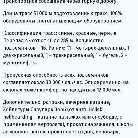
Транспортное сообщение через горную дорогу.
Длина трасс 51 000 м подготовленных трасс. 100%
оборудованы снегонапыляющим оборудованием.
Классификация трасс: синие, красные, черные.
Перепад высот от 40 до 285 м. Количество
подъемников – 16. Из них: 11 – четырехкресельных, 1 –
двухкресельный, 1 – трехкресельный, 1 – бугель, 2 –
мультилифты.
Пропускная способность всех подъемников
составляет около 30 000 чел./час. Одновременно, на
склонах может комфортно находиться 12 000 чел.
Дополнительно: ратраки, вечернее катание,
Хейлитуры Сноупарк Зорб (от англ. Heliski,
heliboarding – катание на лыжах или сноуборде, с
применением вертолета), прокат снаряжения, школы
лыжников , каток, прокат снегоходов, велопарк,