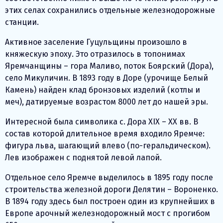
этих селах сохранились отдельные железнодорожные
станции.
Активное заселение Гуцульщины произошло в
княжескую эпоху. Это отразилось в топонимах
Яремчанщины – гора Маливо, поток Боярский (Дора),
село Микуличин. В 1893 году в Доре (урочище Белый
Камень) найден клад бронзовых изделий (котлы и
меч), датируемые возрастом 8000 лет до нашей эры.
Интересной была символика с. Дора XIX – XX вв. В
состав которой длительное время входило Яремче:
фигура льва, шагающий влево (по-геральдическом).
Лев изображен с поднятой левой лапой.
Отдельное село Яремче выделилось в 1895 году после
строительства железной дороги Делятин – Вороненко.
В 1894 году здесь был построен один из крупнейших в
Европе арочный железнодорожный мост с прогибом