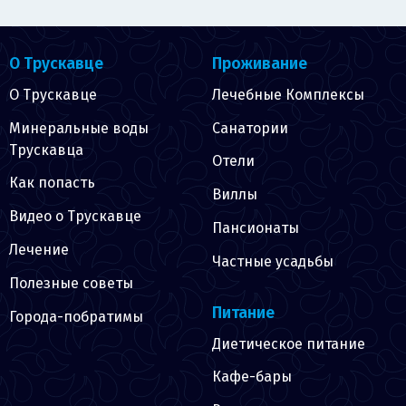
О Трускавце
Проживание
О Трускавце
Лечебные Комплексы
Минеральные воды
Санатории
Трускавца
Отели
Как попасть
Виллы
Видео о Трускавце
Пансионаты
Лечение
Частные усадьбы
Полезные советы
Питание
Города-побратимы
Диетическое питание
Кафе-бары