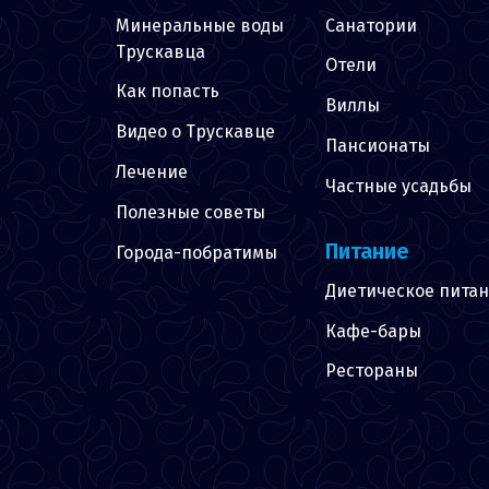
Минеральные воды
Санатории
Трускавца
Отели
Как попасть
Виллы
Видео о Трускавце
Пансионаты
Лечение
Частные усадьбы
Полезные советы
Питание
Города-побратимы
Диетическое пита
Кафе-бары
Рестораны