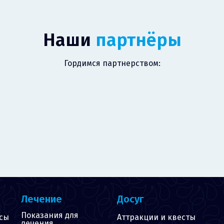
Наши
партнёры
Гордимся партнерством:
Лечение
Досуг
Показания для
сы
Аттракции и квесты
лечения