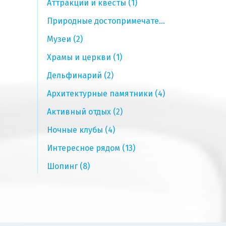
Аттракции и квесты (1)
Природные достопримечательности (2)
Музеи (2)
Храмы и церкви (1)
Дельфинарий (2)
Архитектурные памятники (4)
Активный отдых (2)
Ночные клубы (4)
Интересное рядом (13)
Шопинг (8)