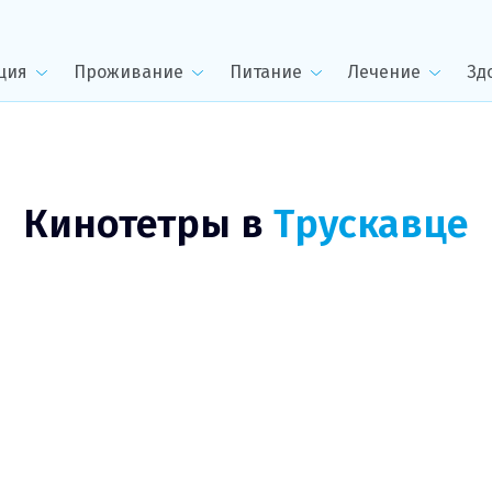
ция
Проживание
Питание
Лечение
Зд
Кинотетры в
Трускавце