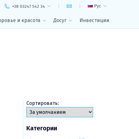
Рус
+38 03247 542 34
оровье и красота
Досуг
Инвестиции
Сортировать:
Категории