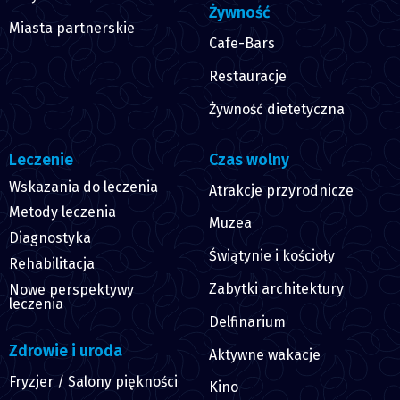
Żywność
Miasta partnerskie
Cafe-Bars
Restauracje
Żywność dietetyczna
Leczenie
Czas wolny
Wskazania do leczenia
Atrakcje przyrodnicze
Metody leczenia
Muzea
Diagnostyka
Świątynie i kościoły
Rehabilitacja
Zabytki architektury
Nowe perspektywy
leczenia
Delfinarium
Zdrowie i uroda
Aktywne wakacje
Fryzjer / Salony piękności
Kino