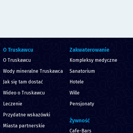
O Truskawcu
Zakwaterowanie
O Truskawcu
Kompleksy medyczne
Wody mineralne Truskawca
Sanatorium
Jak się tam dostać
Hotele
Wideo o Truskawcu
Wille
Leczenie
Pensjonaty
Przydatne wskazówki
Żywność
Miasta partnerskie
Cafe-Bars