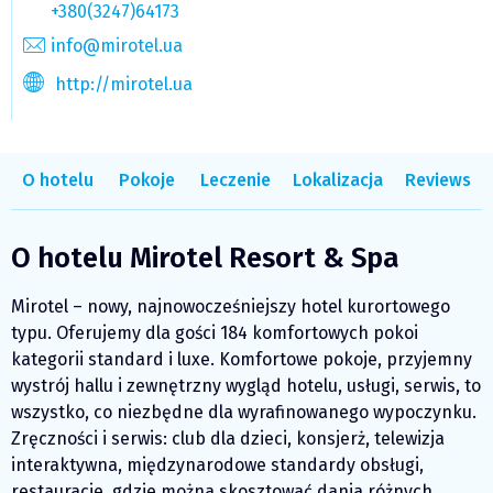
+380(3247)64173
info@mirotel.ua
http://mirotel.ua
O hotelu
Pokoje
Leczenie
Lokalizacja
Reviews
O hotelu Mirotel Resort & Spa
Mirotel – nowy, najnowocześniejszy hotel kurortowego
typu. Oferujemy dla gości 184 komfortowych pokoi
kategorii standard і luxe. Komfortowe pokoje, przyjemny
wystrój hallu i zewnętrzny wygląd hotelu, usługi, serwis, to
wszystko, co niezbędne dla wyrafinowanego wypoczynku.
Zręczności i serwis: club dla dzieci, konsjerż, telewizja
interaktywna, międzynarodowe standardy obsługi,
restauracje, gdzie można skosztować dania różnych