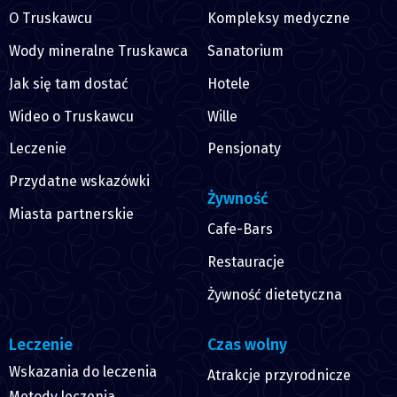
O Truskawcu
Kompleksy medyczne
Wody mineralne Truskawca
Sanatorium
Jak się tam dostać
Hotele
Wideo o Truskawcu
Wille
Leczenie
Pensjonaty
Przydatne wskazówki
Żywność
Miasta partnerskie
Cafe-Bars
Restauracje
Żywność dietetyczna
Leczenie
Czas wolny
Wskazania do leczenia
Atrakcje przyrodnicze
Metody leczenia