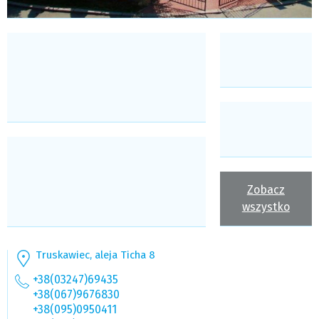
Zobacz
wszystko
Truskawiec, aleja Ticha 8
+38(03247)69435
+38(067)9676830
+38(095)0950411