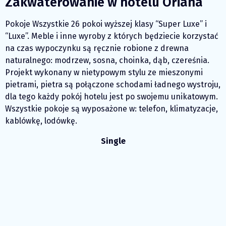
Zakwaterowanie w hotelu Oriana
Pokoje Wszystkie 26 pokoi wyższej klasy “Super Luxe” і
“Luxe”. Meble i inne wyroby z których będziecie korzystać
na czas wypoczynku są ręcznie robione z drewna
naturalnego: modrzew, sosna, choinka, dąb, czereśnia.
Projekt wykonany w nietypowym stylu ze mieszonymi
pietrami, pietra są połączone schodami ładnego wystroju,
dla tego każdy pokój hotelu jest po swojemu unikatowym.
Wszystkie pokoje są wyposażone w: telefon, klimatyzacje,
kablówkę, lodówkę.
Single