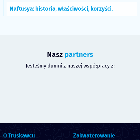
Naftusya: historia, właściwości, korzyści.
Nasz
partners
Jesteśmy dumni z naszej współpracy z:
O Truskawcu
Zakwaterowanie