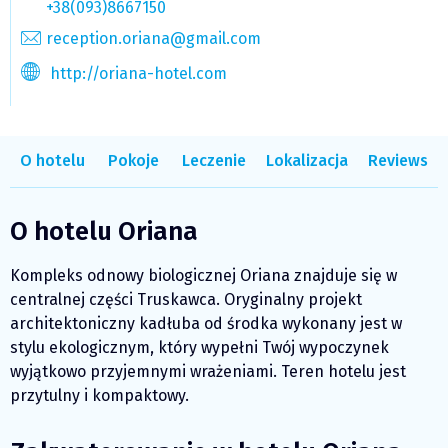
+38(093)8667150
reception.oriana@gmail.com
http://oriana-hotel.com
O hotelu
Pokoje
Leczenie
Lokalizacja
Reviews
O hotelu Oriana
Kompleks odnowy biologicznej Oriana znajduje się w
centralnej części Truskawca. Oryginalny projekt
architektoniczny kadłuba od środka wykonany jest w
stylu ekologicznym, który wypełni Twój wypoczynek
wyjątkowo przyjemnymi wrażeniami. Teren hotelu jest
przytulny i kompaktowy.