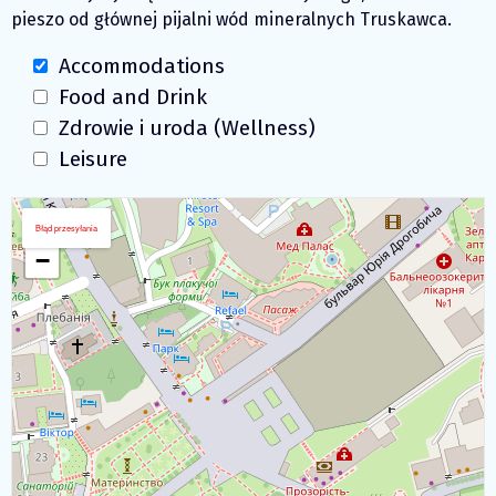
pieszo od głównej pijalni wód mineralnych Truskawca.
Accommodations
Food and Drink
Zdrowie i uroda (Wellness)
Leisure
Pobierz mapę
+
Błąd przesyłania
−