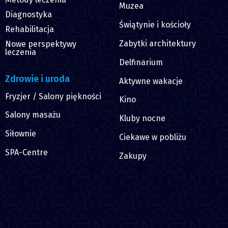
Muzea
Diagnostyka
Świątynie i kościoły
Rehabilitacja
Zabytki architektury
Nowe perspektywy
leczenia
Delfinarium
Zdrowie i uroda
Aktywne wakacje
Fryzjer / Salony piękności
Kino
Salony masażu
Kluby nocne
Siłownie
Ciekawe w pobliżu
SPA-Centre
Zakupy