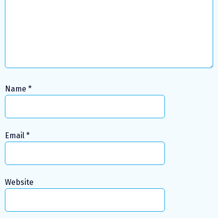
Name
*
Email
*
Website