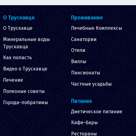
О Трускавце
Проживание
О Трускавце
Лечебные Комплексы
Минеральные воды
Санатории
Трускавца
Отели
Как попасть
Виллы
Видео о Трускавце
Пансионаты
Лечение
Частные усадьбы
Полезные советы
Питание
Города-побратимы
Диетическое питание
Кафе-бары
Рестораны