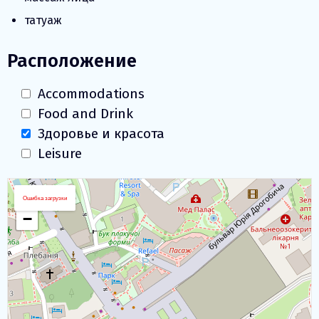
татуаж
Расположение
Accommodations
Food and Drink
Здоровье и красота
Leisure
Загрузка Карты
+
Ошибка загрузки
−