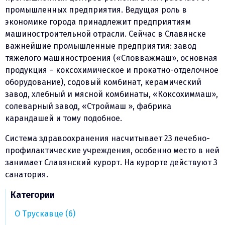
промышленных предприятия. Ведущая роль в
экономике города принадлежит предприятиям
машиностроительной отрасли. Сейчас в Славянске
важнейшие промышленные предприятия: завод
тяжелого машиностроения («Словважмаш», основная
продукция – коксохимическое и прокатно-отделочное
оборудование), содовый комбинат, керамический
завод, хлебный и мясной комбинаты, «Коксохиммаш»,
солеварный завод, «Строймаш », фабрика
карандашей и тому подобное.
Система здравоохранения насчитывает 23 лечебно-
профилактические учреждения, особенно место в ней
занимает Славянский курорт. На курорте действуют 3
санатория.
Категории
О Трускавце (6)