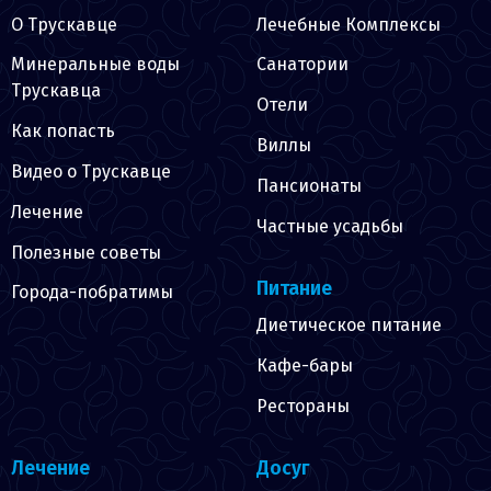
О Трускавце
Лечебные Комплексы
Минеральные воды
Санатории
Трускавца
Отели
Как попасть
Виллы
Видео о Трускавце
Пансионаты
Лечение
Частные усадьбы
Полезные советы
Питание
Города-побратимы
Диетическое питание
Кафе-бары
Рестораны
Лечение
Досуг