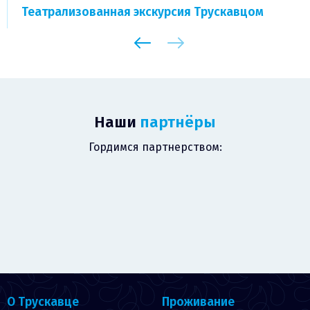
Театрализованная экскурсия Трускавцом
Наши
партнёры
Гордимся партнерством:
О Трускавце
Проживание