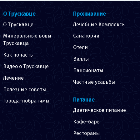
О Трускавце
Проживание
О Трускавце
Лечебные Комплексы
Минеральные воды
Санатории
Трускавца
Отели
Как попасть
Виллы
Видео о Трускавце
Пансионаты
Лечение
Частные усадьбы
Полезные советы
Питание
Города-побратимы
Диетическое питание
Кафе-бары
Рестораны