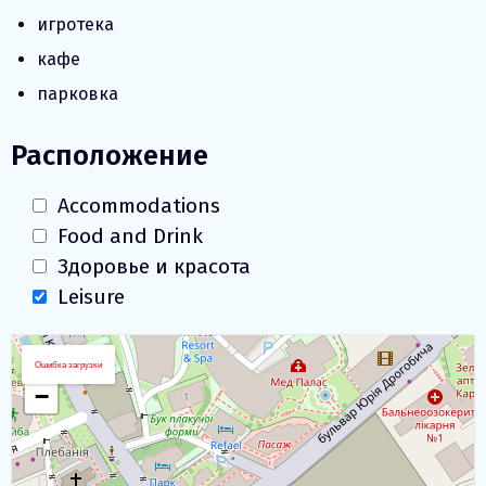
игротека
кафе
парковка
Расположение
Accommodations
Food and Drink
Здоровье и красота
Leisure
Загрузка Карты
+
Ошибка загрузки
−