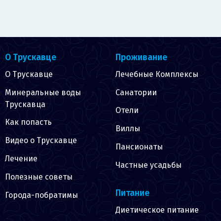
О Трускавце
Проживание
О Трускавце
Лечебные Комплексы
Минеральные воды
Санатории
Трускавца
Отели
Как попасть
Виллы
Видео о Трускавце
Пансионаты
Лечение
Частные усадьбы
Полезные советы
Питание
Города-побратимы
Диетическое питание