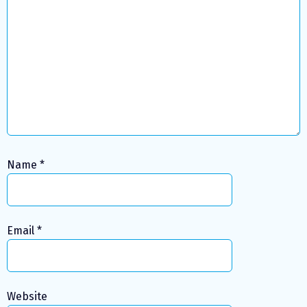
Name
*
Email
*
Website