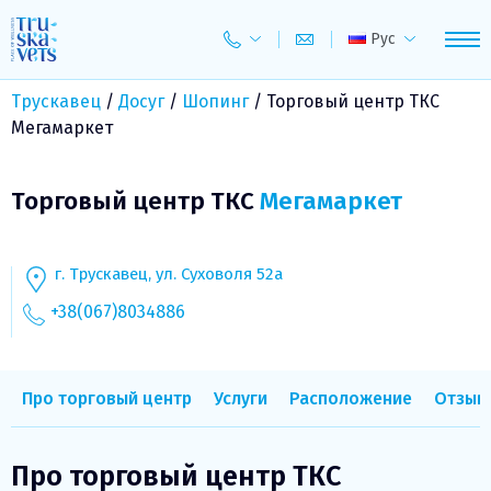
Skip
to
Рус
content
Трускавец
/
Досуг
/
Шопинг
/
Торговый центр ТКС
Мегамаркет
Торговый центр ТКС
Мегамаркет
г. Трускавец, ул. Суховоля 52а
+38(067)8034886
Про торговый центр
Услуги
Расположение
Отзыв
Про торговый центр ТКС