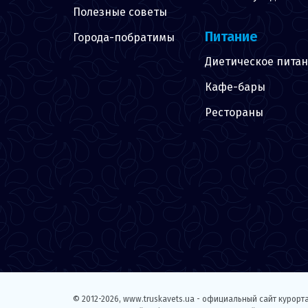
Полезные советы
Питание
Города-побратимы
Диетическое пита
Кафе-бары
Рестораны
© 2012-2026,
www.truskavets.ua - официальный сайт курорт