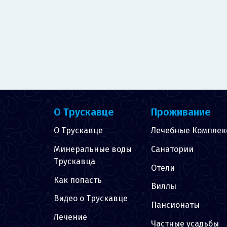
О Трускавце
Проживание
О Трускавце
Лечебные Комплек
Минеральные воды
Санатории
Трускавца
Отели
Как попасть
Виллы
Видео о Трускавце
Пансионаты
Лечение
Частные усадьбы