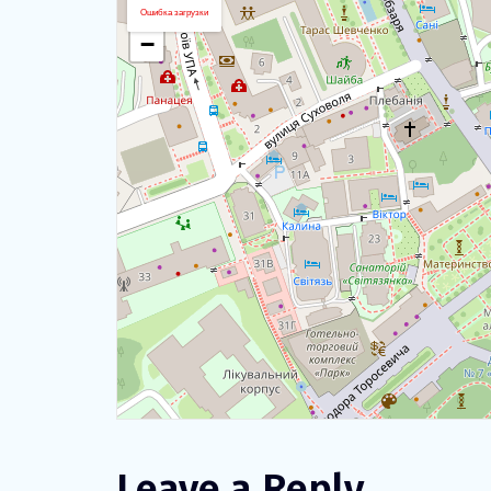
+
Ошибка загрузки
−
Leave a Reply