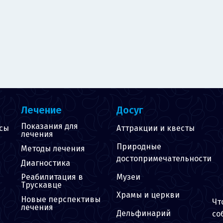
Лечение
Досуг
Показания для
сы
Аттракции и квесты
лечения
Природные
Методы лечения
достопримечательности
Диагностика
Музеи
Реабилитация в
Трускавце
Храмы и церкви
Новые перспективы
Чт
лечения
Дельфинарий
со