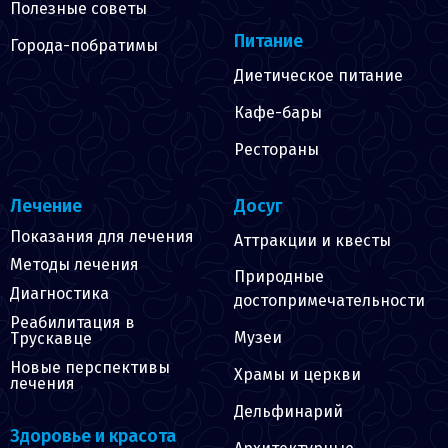
Полезные советы
Питание
Города-побратимы
Диетическое питание
Кафе-бары
Рестораны
Лечение
Досуг
Показания для лечения
Аттракции и квесты
Методы лечения
Природные
Диагностика
достопримечательности
Реабилитация в
Музеи
Трускавце
Новые перспективы
Храмы и церкви
лечения
Дельфинарий
Здоровье и красота