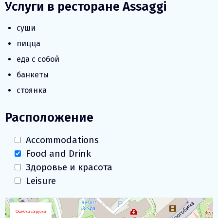
Услуги в ресторане Assaggi
суши
пицца
еда с собой
банкеты
стоянка
Расположение
Accommodations
Food and Drink
Здоровье и красота
Leisure
Загрузка Карты
+
Ошибка загрузки