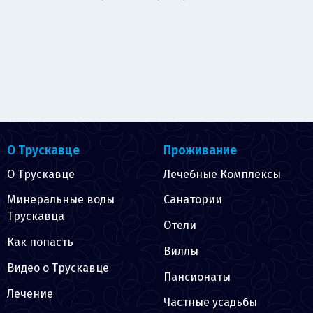
О Трускавце
Проживание
О Трускавце
Лечебные Комплексы
Минеральные воды
Санатории
Трускавца
Отели
Как попасть
Виллы
Видео о Трускавце
Пансионаты
Лечение
Частные усадьбы