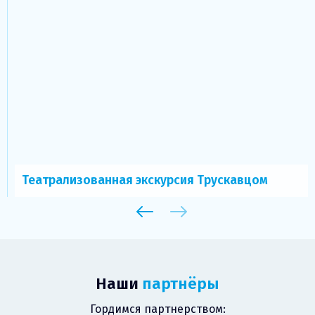
Театрализованная экскурсия Трускавцом
Наши
партнёры
Гордимся партнерством: