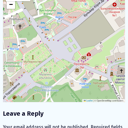
−
Leaflet
|
© OpenStreetMap contributors
Leave a Reply
Your email address will not be published.
Required fields