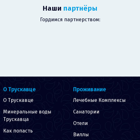
Наши
партнёры
Гордимся партнерством:
О Трускавце
Проживание
О Трускавце
Лечебные Комплексы
Минеральные воды
Санатории
Трускавца
Отели
Как попасть
Виллы