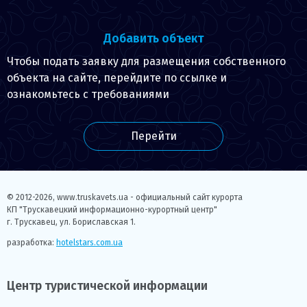
Добавить объект
Чтобы подать заявку для размещения собственного
объекта на сайте, перейдите по ссылке и
ознакомьтесь с требованиями
Перейти
© 2012-2026,
www.truskavets.ua - официальный сайт курорта
КП "Трускавецкий информационно-курортный центр"
г. Трускавец, ул. Бориславская 1.
разработка:
hotelstars.com.ua
Центр туристической информации