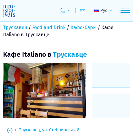
Skip
to
Рус
content
Трускавец
/
Food and Drink
/
Кафе-бары
/
Кафе
Italiano в Трускавце
Кафе Italiano в
Трускавце
г. Трускавец, ул. Стебницькая 8