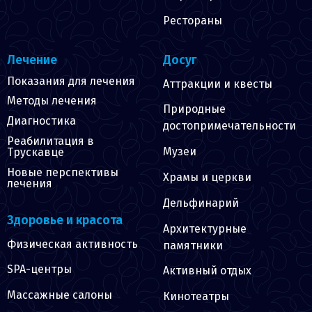
Рестораны
Лечение
Досуг
Показания для лечения
Аттракции и квесты
Методы лечения
Природные
Диагностика
достопримечательности
Реабилитация в
Музеи
Трускавце
Новые перспективы
Храмы и церкви
лечения
Дельфинарий
Здоровье и красота
Архитектурные
Физическая активность
памятники
SPA-центры
Активный отдых
Массажные салоны
Кинотеатры