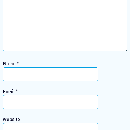
Name
*
Email
*
Website