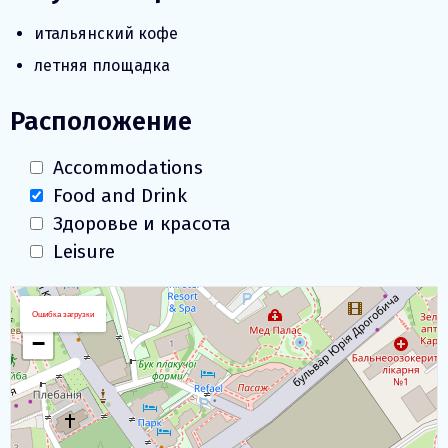
итальянский кофе
летняя площадка
Расположение
Accommodations
Food and Drink
Здоровье и красота
Leisure
Загрузка Карты
+
Ошибка загрузки
−