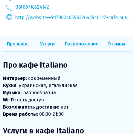
+38(067)8524142
http://website--9178024059632643540117-cafe.business.site/
Про кафе
Услуги
Расположение
Отзывы
Про кафе Italiano
Интерьер
: современный
Кухня
: украинская, итальянская
Музыка
: разнообразна
Wi-Fi
: есть доступ
Возможность доставки
: нет
Время работы
: 08:30-21:00
Услуги в кафе Italiano