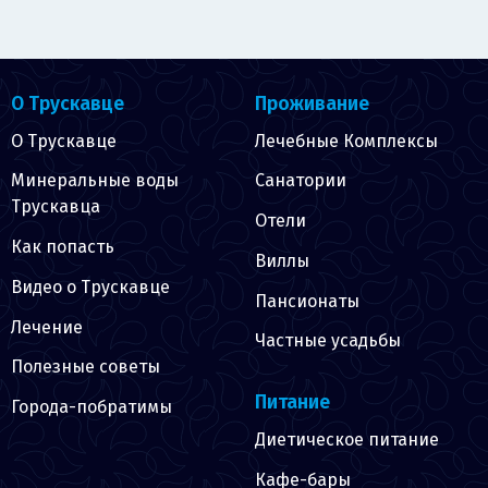
О Трускавце
Проживание
О Трускавце
Лечебные Комплексы
Минеральные воды
Санатории
Трускавца
Отели
Как попасть
Виллы
Видео о Трускавце
Пансионаты
Лечение
Частные усадьбы
Полезные советы
Питание
Города-побратимы
Диетическое питание
Кафе-бары