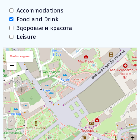
Accommodations
Food and Drink
Здоровье и красота
Leisure
Загрузка Карты
+
Ошибка загрузки
−