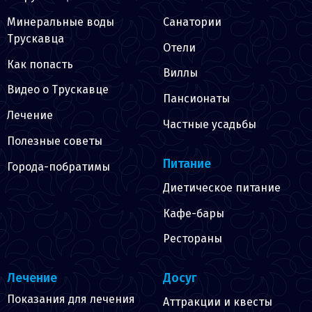
Минеральные воды
Санатории
Трускавца
Отели
Как попасть
Виллы
Видео о Трускавце
Пансионаты
Лечение
Частные усадьбы
Полезные советы
Питание
Города-побратимы
Диетическое питание
Кафе-бары
Рестораны
Лечение
Досуг
Показания для лечения
Аттракции и квесты