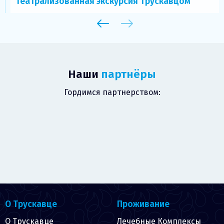
Театрализованная экскурсия Трускавцом
Наши
партнёры
Гордимся партнерством:
О Трускавце
Проживание
О Трускавце
Лечебные Комплексы