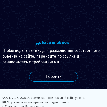
Добавить объект
Чтобы подать заявку для размещения собственного
объекта на сайте, перейдите по ссылке и
ознакомьтесь с требованиями
Перейти
© 2012-2026,
www.truskavets.ua - официальный сайт курорта
КП "Трускавецкий информационно-курортный центр"
г. Трускавец, ул. Бориславская 1.