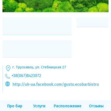
г. Трускавец, ул. Стебницкая 27
+38(067)8423072
http://uk-ua.facebook.com/gusto.ecobarbistro
Про бар
Услуги
Расположение
Отзывы