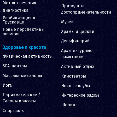
Методы лечения
Природные
Диагностика
достопримечательности
Реабилитация в
Музеи
Трускавце
Новые перспективы
Храмы и церкви
лечения
Дельфинарий
Здоровье и красота
Архитектурные
Физическая активность
памятники
SPA-центры
Активный отдых
Массажные салоны
Кинотеатры
Йога
Ночные клубы
Парикмахерские /
Интересное рядом
Салоны красоты
Шопинг
Спортзалы