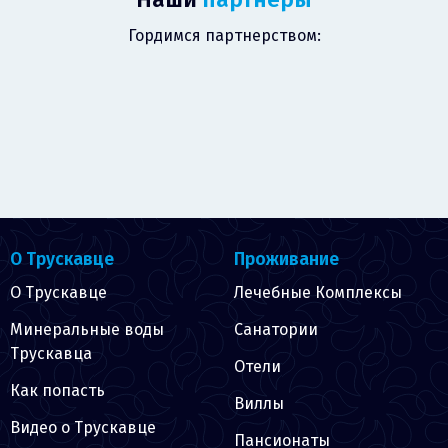
Гордимся партнерством:
О Трускавце
Проживание
О Трускавце
Лечебные Комплексы
Минеральные воды
Санатории
Трускавца
Отели
Как попасть
Виллы
Видео о Трускавце
Пансионаты