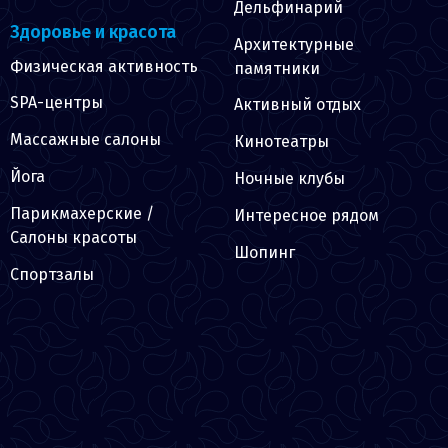
Дельфинарий
Здоровье и красота
Архитектурные
Физическая активность
памятники
SPA-центры
Активный отдых
Массажные салоны
Кинотеатры
Йога
Ночные клубы
Парикмахерские /
Интересное рядом
Салоны красоты
Шопинг
Спортзалы