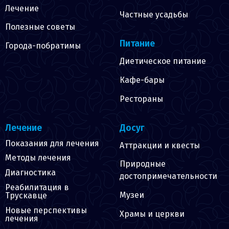
Лечение
Частные усадьбы
Полезные советы
Питание
Города-побратимы
Диетическое питание
Кафе-бары
Рестораны
Лечение
Досуг
Показания для лечения
Аттракции и квесты
Методы лечения
Природные
Диагностика
достопримечательности
Реабилитация в
Музеи
Трускавце
Новые перспективы
Храмы и церкви
лечения