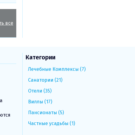
ть все
Категории
Лечебные Комплексы (7)
Санатории (21)
Отели (35)
а
Виллы (17)
Пансионаты (5)
яются
Частные усадьбы (1)