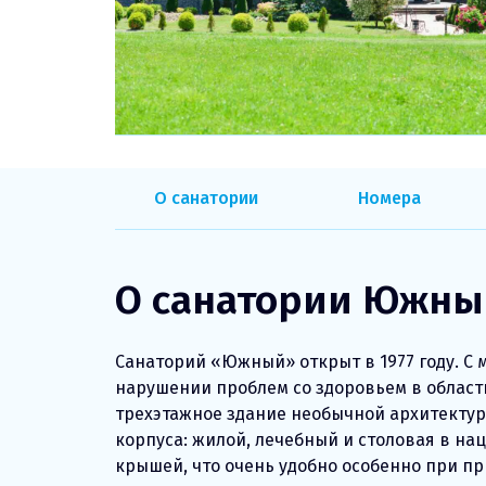
О санатории
Номера
О санатории Южны
Санаторий «Южный» открыт в 1977 году. С
нарушении проблем со здоровьем в области
трехэтажное здание необычной архитектуры
корпуса: жилой, лечебный и столовая в на
крышей, что очень удобно особенно при п