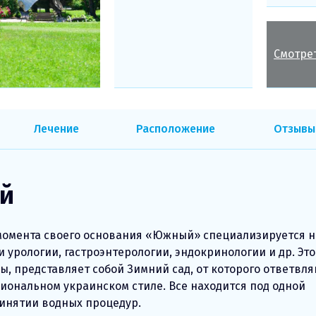
Смотре
Лечение
Расположение
Отзывы
й
 момента своего основания «Южный» специализируется н
 урологии, гастроэнтерологии, эндокринологии и др. Это
, представляет собой Зимний сад, от которого ответвл
циональном украинском стиле. Все находится под одной
ринятии водных процедур.